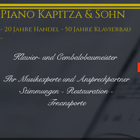
Piano Kapitza & Sohn
- 20 Jahre Handel - 50 Jahre Klavierbau
-
Klavier- und Cembalobaumeister
Ihr Musikexperte und Ansprechpartner
Stimmungen - Restauration -
Trnansporte