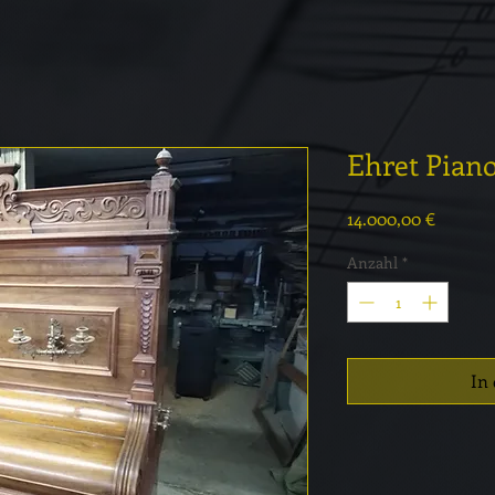
Ehret Pian
Preis
14.000,00 €
Anzahl
*
In