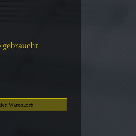
o gebraucht
 den Warenkorb