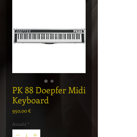
PK 88 Doepfer Midi
Keyboard
Preis
950,00 €
Anzahl
*