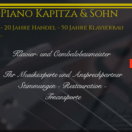
Piano Kapitza & Sohn
- 20 Jahre Handel - 50 Jahre Klavierbau
-
Klavier- und Cembalobaumeister
Ihr Musikexperte und Ansprechpartner
Stimmungen - Restauration -
Trnansporte